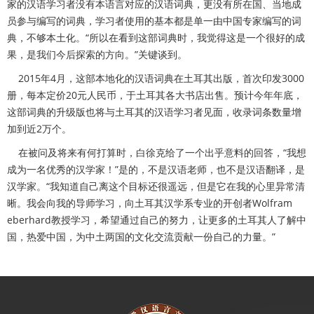
家的汉语学习者没有本语言对应的汉语词典，更没有所在国、当地成
员参与编写的词典，学习者使用的基本都是单一由中国专家编写的词
典，不够本土化。“所以在看到这部词典时，我觉得这是一个很好的成
果，是我们今后探索的方向。”关键谈到。
2015年4月，这部本地化的汉语词典在土耳其出版，首次印发3000
册，每本定价20元人民币，于土耳其各大书店出售。预计今年年底，
这部词典的升级版也将与土耳其的汉语学习者见面，收录词条数量增
加到近2万个。
在被问及将来有何打算时，白徐克给了一个出乎意料的回答，“我想
成为一名优秀的汉学家！”是的，不是汉语老师，也不是汉语翻译，是
汉学家。“我知道自己离这个目标还很遥远，但是它在我的心里异常清
晰。我会向我的导师学习，向土耳其汉学系专业的开创者Wolfram
eberhard教授学习，希望通过自己的努力，让更多的土耳其人了解中
国，热爱中国，为中土两国的文化交流贡献一份自己的力量。”