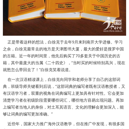
正是带着这样的想法，白徐克于去年9月来到南开大学进修。学习
之余，白徐克最常去的地方是天津图书大厦，最大的爱好是搜罗中国
的古籍。近一年的时间里，他先后购买了70多套关于中国历史的古
籍，其中最庞大的当属《二十四史》，“当时买的时候特别高兴，现在
就愁怎么带回去了！”白徐克笑着说道。
在一次汉语精读课上，白徐克向同学和老师分享了自己的这部词
典，班级导师关键看到后说，“这部词典的编写者既有汉语教授者，又
有汉语学习者，双重的视角在词典编写上更加具有针对性。它会更加
清楚学习者在初级阶段需要哪些词汇，哪些地方容易出现问题。再加
上编写者当地人的身份，对土耳其语言、文化的理解会更加深入，能
够让词典的编写更加准确。”
近些年，国家大力推广海外汉语教学，但在推广中发现，有很多国