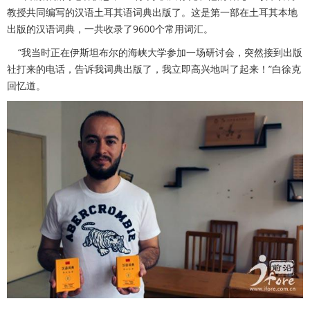
教授共同编写的汉语土耳其语词典出版了。这是第一部在土耳其本地
出版的汉语词典，一共收录了9600个常用词汇。
“我当时正在伊斯坦布尔的海峡大学参加一场研讨会，突然接到出版
社打来的电话，告诉我词典出版了，我立即高兴地叫了起来！”白徐克
回忆道。